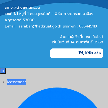
เทศบาลตำบลหาดกรวด
เลขที่ 1/1 หมู่ที่ 1 ถนนอุตรดิตถ์ - พิชัย ต.หาดกรวด อ.เมือง
จ.อุตรดิตถ์ 53000.
E-mail :
saraban@hatkruat.go.th
โทรศัพท์ : 055445118.
จำนวนผู้เข้าเยี่ยมชมเว็บไซต์
เริ่มนับวันที่ 14 กุมภาพันธ์ 2568
19,695

Messenger