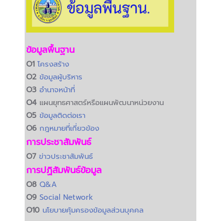
ข้อมูลพื้นฐาน
O1
โครงสร้าง
O2
ข้อมูลผู้บริหาร
O3
อำนาจหน้าที่
O4
แผนยุทธศาสตร์หรือแผนพัฒนาหน่วยงาน
O5
ข้อมูลติดต่อเรา
O6
กฎหมายที่เกี่ยวข้อง
การประชาสัมพันธ์
O7
ข่าวประชาสัมพันธ์
การปฏิสัมพันธ์ข้อมูล
O8
Q&A
O9
Social Network
O10
นโยบายคุ้มครองข้อมูลส่วนบุคคล