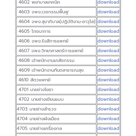
4602 พยาบาลเทคนิค
download
4603 จพง.เวชกรรมฟื้นฟู
download
4604 จพง.สุขาภิบาล(ปฏิบัติงาน-อาวุโส)
download
4605 โภชนาการ
download
4606 จพง.รังสีการแพทย์
download
4607 จพง.วิทยาศาสตร์การแพทย์
download
4608 เจ้าพนักงานเภสัชกรรม
download
4609 เจ้าพนักงานทันตสาธารณสุข
download
4610 สัตวแพทย์
download
4701 นายช่างโยธา
download
4702 นายช่างเขียนแบบ
download
4703 นายช่างสำรวจ
download
4704 นายช่างผังเมือง
download
4705 นายช่างเครื่องกล
download