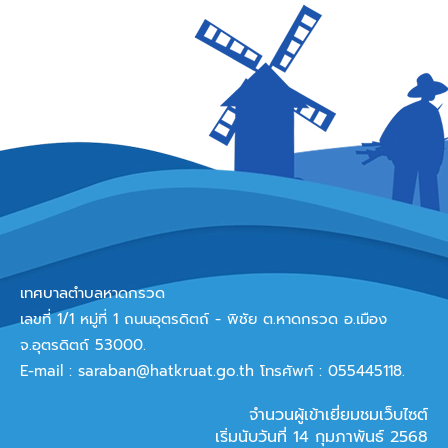
เทศบาลตำบลหาดกรวด
เลขที่ 1/1 หมู่ที่ 1 ถนนอุตรดิตถ์ - พิชัย ต.หาดกรวด อ.เมือง
จ.อุตรดิตถ์ 53000.
E-mail :
saraban@hatkruat.go.th
โทรศัพท์ : 055445118.
จำนวนผู้เข้าเยี่ยมชมเว็บไซต์
เริ่มนับวันที่ 14 กุมภาพันธ์ 2568