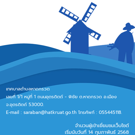
เทศบาลตำบลหาดกรวด
เลขที่ 1/1 หมู่ที่ 1 ถนนอุตรดิตถ์ - พิชัย ต.หาดกรวด อ.เมือง
จ.อุตรดิตถ์ 53000.
E-mail :
saraban@hatkruat.go.th
โทรศัพท์ : 055445118.
จำนวนผู้เข้าเยี่ยมชมเว็บไซต์
เริ่มนับวันที่ 14 กุมภาพันธ์ 2568