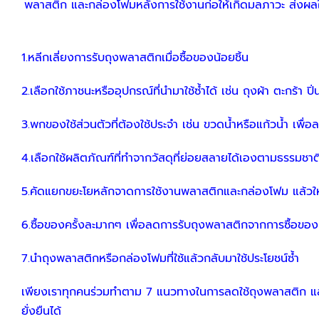
พลาสติก และกล่องโฟมหลังการใช้งานก่อให้เกิดมลภาวะ ส่งผลใ
1.หลีกเลี่ยงการรับถุงพลาสติกเมื่อซื้อของน้อยชิ้น
2.เลือกใช้ภาชนะหรืออุปกรณ์ที่นำมาใช้ซ้ำได้ เช่น ถุงผ้า ตะกร้า ปิ
3.พกของใช้ส่วนตัวที่ต้องใช้ประจำ เช่น ขวดน้ำหรือแก้วน้ำ เพื่
4.เลือกใช้ผลิตภัณฑ์ที่ทำจากวัสดุที่ย่อยสลายได้เองตามธรรมชา
5.คัดแยกขยะโยหลักจาดการใช้งานพลาสติกและกล่องโฟม แล้วให้
6.ซื้อของครั้งละมากๆ เพื่อลดการรับถุงพลาสติกจากการซื้อขอ
7.นำถุงพลาสติกหรือกล่องโฟมที่ใช้แล้วกลับมาใช้ประโยชน์ซ้ำ
เพียงเราทุกคนร่วมทำตาม 7 แนวทางในการลดใช้ถุงพลาสติก และกล
ยั่งยืนได้