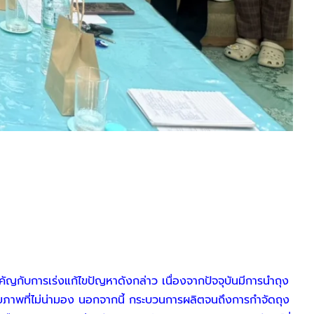
ญกับการเร่งแก้ไขปัญหาดังกล่าว เนื่องจากปัจจุบันมีการนำถุง
ียภาพที่ไม่น่ามอง นอกจากนี้ กระบวนการผลิตจนถึงการกำจัดถุง