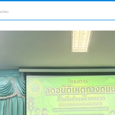
และโฟม