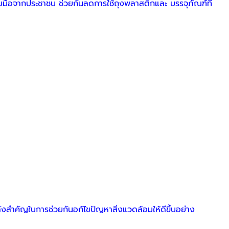
มือจากประชาชน ช่วยกันลดการใช้ถุงพลาสติกและ บรรจุภัณฑ์ที่
งสำคัญในการช่วยกันอก้ไขปัญหาสิ่งแวดล้อมให้ดีขึ้นอย่าง