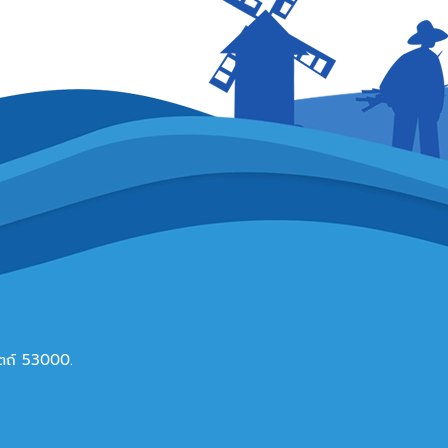
ดิตถ์ 53000.