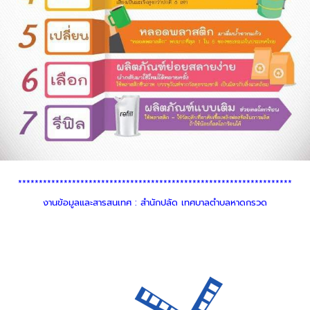
******************************************************************
งานข้อมูลและสารสนเทศ : สำนักปลัด เทศบาลตำบลหาดกรวด