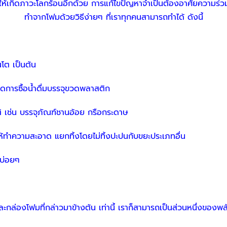
ห้เกิดภาวะโลกร้อนอีกด้วย การแก้ไขปัญหาจำเป็นต้องอาศัยความร่วม
ทำจากโฟมด้วยวิธีง่ายๆ ที่เราทุกคนสามารถทำได้ ดังนี้
่นโต เป็นต้น
อลดการซื้อน้ำดื่มบรรจุขวดพลาสติก
ติ เช่น บรรจุภัณฑ์ชานอ้อย กรือกระดาษ
ทำความสะอาด แยกทิ้งโดยไม่ทิ้งปะปนกับขยะประเภทอื่น
งบ่อยๆ
่องโฟมที่กล่าวมาข้างต้น เท่านี้ เราก็สามารถเป็นส่วนหนึ่งของพลั