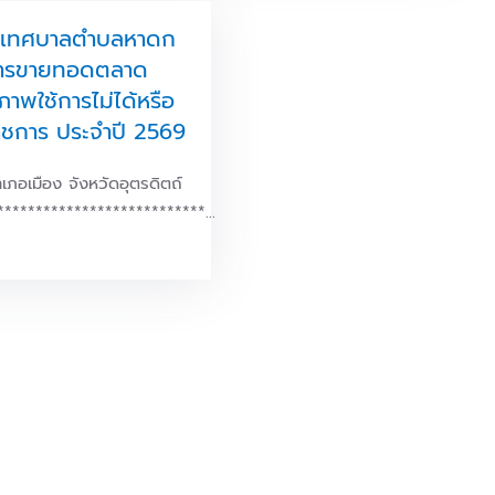
ศเทศบาลตำบลหาดก
กการขายทอดตลาด
สภาพใช้การไม่ได้หรือ
ราชการ ประจำปี 2569
อเมือง จังหวัดอุตรดิตถ์
***************************…