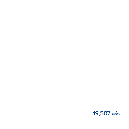
จำนวนผู้เข้าเยี่ยมชมเว็บไซต์
เริ่มนับวันที่ 14 กุมภาพันธ์ 2568
19,507