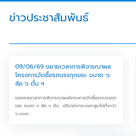
ข่าวประชาสัมพันธ์
09/06/69 ขยายเวลาการพิจารณาผล
โครงการจัดซื้อรถบรรทุกขยะ ขนาด ๖
ล้อ ๖ ตั้น ฯ
ขอขยายเวลาการพิจารณาผลโครงการจัดซื้อรถบรรทุก
ขยะ ขนาด ๖ ล้อ ๖ ตัน ปริมาตรกระบอกสูบไม่ต่ำกว่า
๖,๐๐๐…