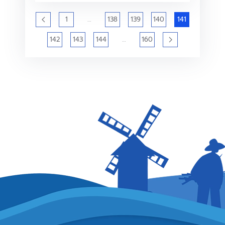
1
…
138
139
140
141
142
143
144
…
160