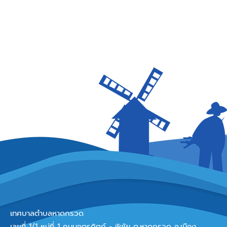
เทศบาลตำบลหาดกรวด
เลขที่ 1/1 หมู่ที่ 1 ถนนอุตรดิตถ์ - พิชัย ต.หาดกรวด อ.เมือง