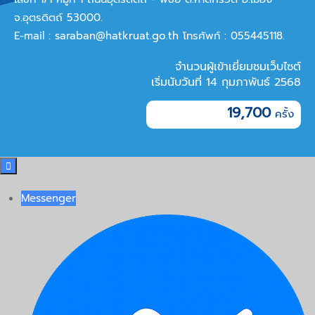
จ.อุตรดิตถ์ 53000.
E-mail :
saraban@hatkruat.go.th
โทรศัพท์ : 055445118.
จำนวนผู้เข้าเยี่ยมชมเว็บไซต์
เริ่มนับวันที่ 14 กุมภาพันธ์ 2568
19,700

Messenger