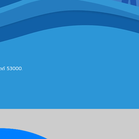
ดิตถ์ 53000.