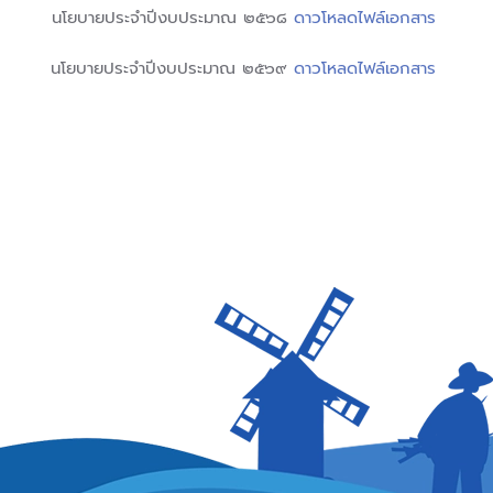
นโยบายประจำปีงบประมาณ ๒๕๖๘
ดาวโหลดไฟล์เอกสาร
นโยบายประจำปีงบประมาณ ๒๕๖๙
ดาวโหลดไฟล์เอกสาร