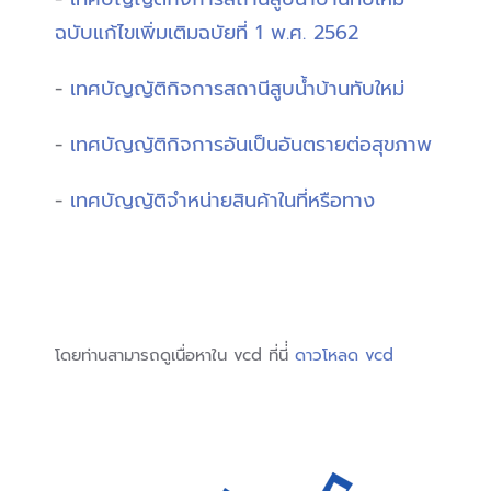
ฉบับแก้ไขเพิ่มเติมฉบัยที่ 1 พ.ศ. 2562
-
เทศบัญญัติกิจการสถานีสูบน้ำบ้านทับใหม่
-
เทศบัญญัติกิจการอันเป็นอันตรายต่อสุขภาพ
-
เทศบัญญัติจำหน่ายสินค้าในที่หรือทาง
โดยท่านสามารถดูเนื่อหาใน vcd ที่นี่่
ดาวโหลด vcd