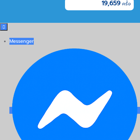
19,659

Messenger