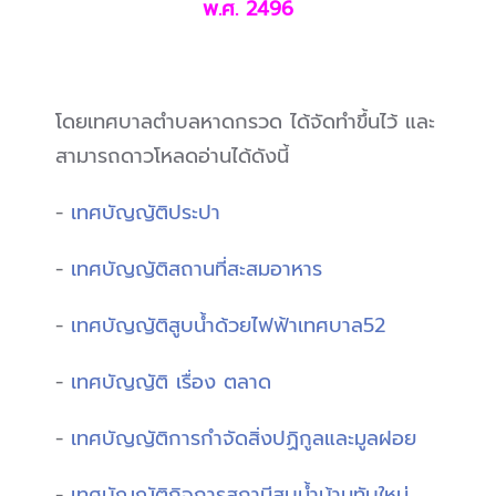
พ.ศ. 2496
โดยเทศบาลตำบลหาดกรวด ได้จัดทำขึ้นไว้ และ
สามารถดาวโหลดอ่านได้ดังนี้
-
เทศบัญญัติประปา
-
เทศบัญญัติสถานที่สะสมอาหาร
-
เทศบัญญัติสูบน้ำด้วยไฟฟ้าเทศบาล52
-
เทศบัญญัติ เรื่อง ตลาด
-
เทศบัญญัติการกำจัดสิ่งปฏิกูลและมูลฝอย
-
เทศบัญญัติกิจการสถานีสูบน้ำบ้านทับใหม่