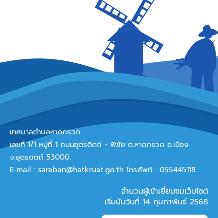
เทศบาลตำบลหาดกรวด
เลขที่ 1/1 หมู่ที่ 1 ถนนอุตรดิตถ์ - พิชัย ต.หาดกรวด อ.เมือง
จ.อุตรดิตถ์ 53000.
E-mail :
saraban@hatkruat.go.th
โทรศัพท์ : 055445118.
จำนวนผู้เข้าเยี่ยมชมเว็บไซต์
เริ่มนับวันที่ 14 กุมภาพันธ์ 2568