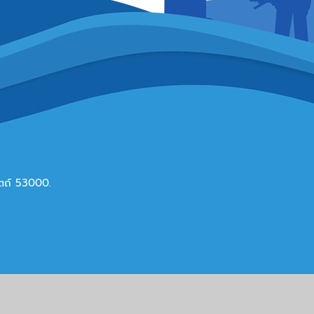
ดิตถ์ 53000.