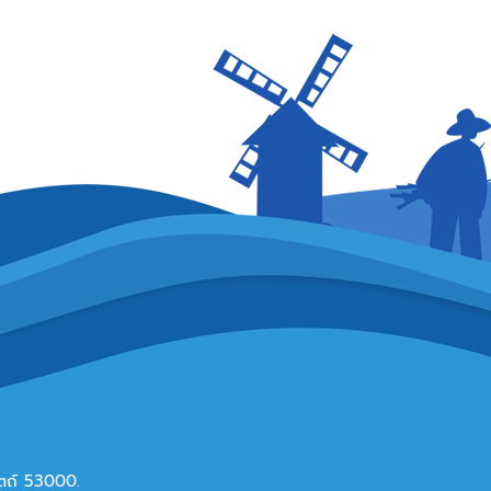
ดิตถ์ 53000.