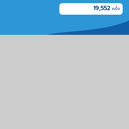
19,552