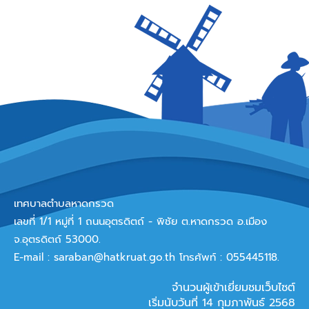
เทศบาลตำบลหาดกรวด
เลขที่ 1/1 หมู่ที่ 1 ถนนอุตรดิตถ์ - พิชัย ต.หาดกรวด อ.เมือง
จ.อุตรดิตถ์ 53000.
E-mail :
saraban@hatkruat.go.th
โทรศัพท์ : 055445118.
จำนวนผู้เข้าเยี่ยมชมเว็บไซต์
เริ่มนับวันที่ 14 กุมภาพันธ์ 2568