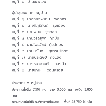
หมู่ที่ ๙ บ้านเขาตอง
ผู้นำชุมชน ๙ หมู่บ้าน
หมู่ที่ ๑ นางทองพรหม พลิกศิริ
หมู่ที่ ๒ นายทิฏธิทัตต์ รุ่งเมือง
หมู่ที่ ๓ นายพนม รุ่งทอง
หมู่ที่ ๔ นายวิรัลยุพา กัดมั่น
หมู่ที่ ๕ นายไพรวัลย์ คุ้มอักษร
หมู่ที่ ๖ นายมาโนช สุธรรมรักขติ
หมู่ที่ ๗ นายประดิษฐ์ คงแจ้ง
หมู่ที่ ๘ นางชนากานต์ ทองบัว
หมู่ที่ ๙ นายมานะ วอนสร้อย
ประชากร ๙ หมู่บ้าน
ประชากรทั้งสิ้น 7,516 คน ชาย 3,660 คน หญิง 3,856
คน
ความหนาแน่น163 คน/ตารางกิโลเมตร พื้นที่ 28,750 ไร่ หรือ