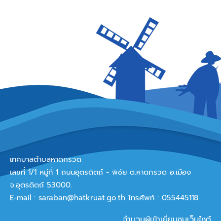
เทศบาลตำบลหาดกรวด
เลขที่ 1/1 หมู่ที่ 1 ถนนอุตรดิตถ์ - พิชัย ต.หาดกรวด อ.เมือง
จ.อุตรดิตถ์ 53000.
E-mail :
saraban@hatkruat.go.th
โทรศัพท์ : 055445118.
จำนวนผู้เข้าเยี่ยมชมเว็บไซต์