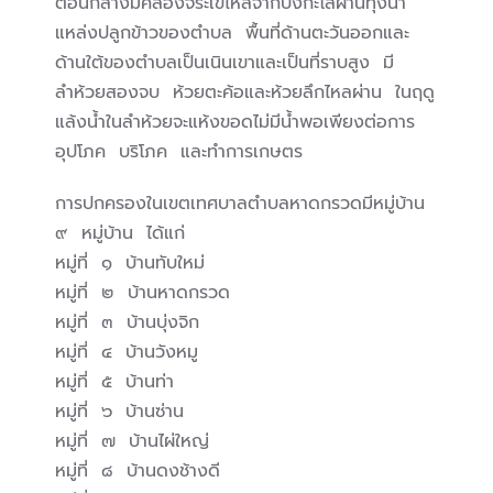
ตอนกลางมีคลองจระเข้ไหลจากบึงกะโล่ผ่านทุ่งนา
แหล่งปลูกข้าวของตำบล พื้นที่ด้านตะวันออกและ
ด้านใต้ของตำบลเป็นเนินเขาและเป็นที่ราบสูง มี
ลำห้วยสองจบ ห้วยตะค้อและห้วยลึกไหลผ่าน ในฤดู
แล้งน้ำในลำห้วยจะแห้งขอดไม่มีน้ำพอเพียงต่อการ
อุปโภค บริโภค และทำการเกษตร
การปกครองในเขตเทศบาลตำบลหาดกรวดมีหมู่บ้าน
๙ หมู่บ้าน ได้แก่
หมู่ที่ ๑ บ้านทับใหม่
หมู่ที่ ๒ บ้านหาดกรวด
หมู่ที่ ๓ บ้านบุ่งจิก
หมู่ที่ ๔ บ้านวังหมู
หมู่ที่ ๕ บ้านท่า
หมู่ที่ ๖ บ้านซ่าน
หมู่ที่ ๗ บ้านไผ่ใหญ่
หมู่ที่ ๘ บ้านดงช้างดี