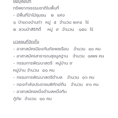
ข้อมูลอื่นๆ
ทรัพยากรธรรมชาติในพื้นที่
- มีพื้นที่ป่าไม้ชุมชน ๒ แห่ง
๑. ป่าแดงบ้านท่า หมู่ ๕ จำนวน ๒๙๘ ไร่
๒. สวนป่าสิริกิติ์ หมู่ ๙ จำนวน ๑๕๐ ไร่
มวลชนที่จัดตั้ง
- อาสาสมัครป้องกันภัยพลเรือน จำนวน ๔๐ คน
- อาสาสมัครสาธารณสุขมูลฐาน จำนวน ๑๗๗ คน
- กรรมการพัฒนาสตรี หมู่บ้าน ๙
หมู่บ้าน จำนวน ๘๑ คน
- กรรมการพัฒนาสตรีตำบล จำนวน ๑๖ คน
- กองกำลังประชาชนพิทักษ์ถิ่น จำนวน ๙๐ คน
- อาสาสมัครหนึ่งตำบลหนึ่งทีม
กู้ภัย จำนวน ๑๐ คน