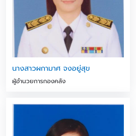
นางสาวผกามาศ จงอยู่สุข
ผู้อำนวยการกองคลัง