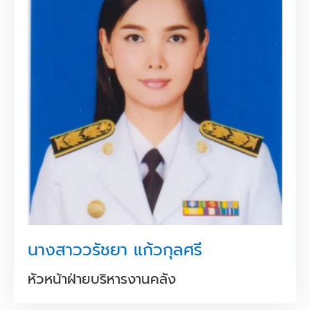
นางสาววรัชยา แก้วกุลศรี
หัวหน้าฝ่ายบริหารงานคลัง