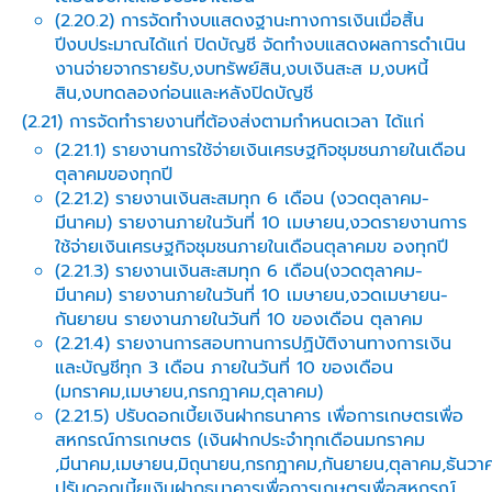
(2.20.2) การจัดทำงบแสดงฐานะทางการเงินเมื่อสิ้น
ปีงบประมาณได้แก่ ปิดบัญชี จัดทำงบแสดงผลการดำเนิน
งานจ่ายจากรายรับ,งบทรัพย์สิน,งบเงินสะส ม,งบหนี้
สิน,งบทดลองก่อนและหลังปิดบัญชี
(2.21) การจัดทำรายงานที่ต้องส่งตามกำหนดเวลา ได้แก่
(2.21.1) รายงานการใช้จ่ายเงินเศรษฐกิจชุมชนภายในเดือน
ตุลาคมของทุกปี
(2.21.2) รายงานเงินสะสมทุก 6 เดือน (งวดตุลาคม-
มีนาคม) รายงานภายในวันที่ 10 เมษายน,งวดรายงานการ
ใช้จ่ายเงินเศรษฐกิจชุมชนภายในเดือนตุลาคมข องทุกปี
(2.21.3) รายงานเงินสะสมทุก 6 เดือน(งวดตุลาคม-
มีนาคม) รายงานภายในวันที่ 10 เมษายน,งวดเมษายน-
กันยายน รายงานภายในวันที่ 10 ของเดือน ตุลาคม
(2.21.4) รายงานการสอบทานการปฏิบัติงานทางการเงิน
และบัญชีทุก 3 เดือน ภายในวันที่ 10 ของเดือน
(มกราคม,เมษายน,กรกฎาคม,ตุลาคม)
(2.21.5) ปรับดอกเบี้ยเงินฝากธนาคาร เพื่อการเกษตรเพื่อ
สหกรณ์การเกษตร (เงินฝากประจำทุกเดือนมกราคม
,มีนาคม,เมษายน,มิถุนายน,กรกฎาคม,กันยายน,ตุลาคม,ธันวา
ปรับดอกเบี้ยเงินฝากธนาคารเพื่อการเกษตรเพื่อสหกรณ์