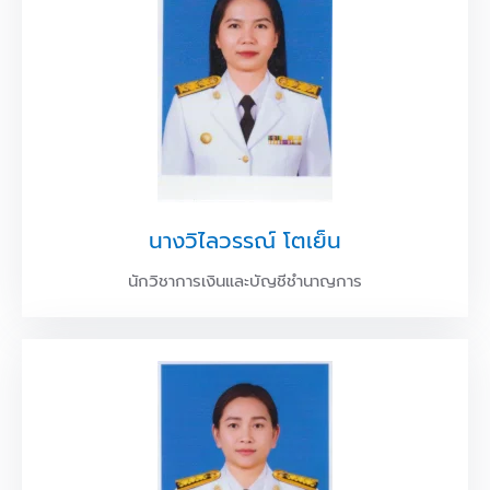
นางวิไลวรรณ์ โตเย็น
นักวิชาการเงินและบัญชีชำนาญการ