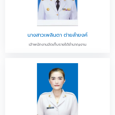
นางสาวเพลินตา ต่ายลำยงค์
เจ้าพนักงานจัดเก็บรายได้ชำนาญงาน