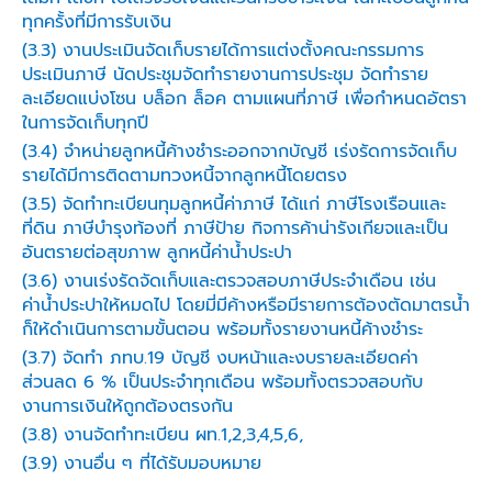
ทุกครั้งที่มีการรับเงิน
(3.3) งานประเมินจัดเก็บรายได้การแต่งตั้งคณะกรรมการ
ประเมินภาษี นัดประชุมจัดทำรายงานการประชุม จัดทำราย
ละเอียดแบ่งโซน บล็อก ล็อค ตามแผนที่ภาษี เพื่อกำหนดอัตรา
ในการจัดเก็บทุกปี
(3.4) จำหน่ายลูกหนี้ค้างชำระออกจากบัญชี เร่งรัดการจัดเก็บ
รายได้มีการติดตามทวงหนี้จากลูกหนี้โดยตรง
(3.5) จัดทำทะเบียนทุมลูกหนี้ค่าภาษี ได้แก่ ภาษีโรงเรือนและ
ที่ดิน ภาษีบำรุงท้องที่ ภาษีป้าย กิจการค้าน่ารังเกียจและเป็น
อันตรายต่อสุขภาพ ลูกหนี้ค่าน้ำประปา
(3.6) งานเร่งรัดจัดเก็บและตรวจสอบภาษีประจำเดือน เช่น
ค่าน้ำประปาให้หมดไป โดยมี่มีค้างหรือมีรายการต้องตัดมาตรน้ำ
ก็ให้ดำเนินการตามขั้นตอน พร้อมทั้งรายงานหนี้ค้างชำระ
(3.7) จัดทำ ภทบ.19 บัญชี งบหน้าและงบรายละเอียดค่า
ส่วนลด 6 % เป็นประจำทุกเดือน พร้อมทั้งตรวจสอบกับ
งานการเงินให้ถูกต้องตรงกัน
(3.8) งานจัดทำทะเบียน ผท.1,2,3,4,5,6,
(3.9) งานอื่น ๆ ที่ได้รับมอบหมาย