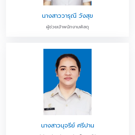
นางสาววารุณี วังสุข
ผู้ช่วยเจ้าพนักงานพัสดุ
นางสาวนุจรีย์ ศรีปาน