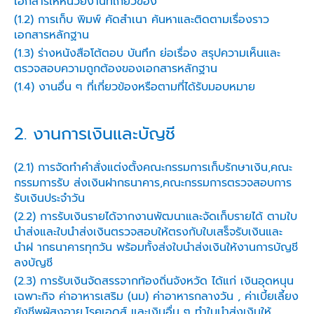
เอกสารให้หน่วยงานที่เกี่ยวข้อง
(1.2) การเก็บ พิมพ์ คัดสำเนา ค้นหาและติดตามเรื่องราว
เอกสารหลักฐาน
(1.3) ร่างหนังสือโต้ตอบ บันทึก ย่อเรื่อง สรุปความเห็นและ
ตรวจสอบความถูกต้องของเอกสารหลักฐาน
(1.4) งานอื่น ๆ ที่เกี่ยวข้องหรือตามที่ได้รับมอบหมาย
2. งานการเงินและบัญชี
(2.1) การจัดทำคำสั่งแต่งตั้งคณะกรรมการเก็บรักษาเงิน,คณะ
กรรมการรับ ส่งเงินฝากธนาคาร,คณะกรรมการตรวจสอบการ
รับเงินประจำวัน
(2.2) การรับเงินรายได้จากงานพัฒนาและจัดเก็บรายได้ ตามใบ
นำส่งและใบนำส่งเงินตรวจสอบให้ตรงกับใบเสร็จรับเงินและ
นำฝ ากธนาคารทุกวัน พร้อมทั้งส่งใบนำส่งเงินให้งานการบัญชี
ลงบัญชี
(2.3) การรับเงินจัดสรรจากท้องถิ่นจังหวัด ได้แก่ เงินอุดหนุน
เฉพาะกิจ ค่าอาหารเสริม (นม) ค่าอาหารกลางวัน , ค่าเบี้ยเลี้ยง
ยังชีพผู้สูงอายุ,โรคเอดส์ และเงินอื่น ๆ ทำใบนำส่งเงินให้