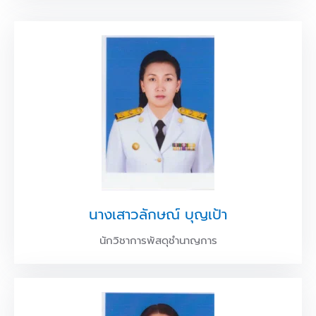
นางเสาวลักษณ์ บุญเป้า
นักวิชาการพัสดุชำนาญการ