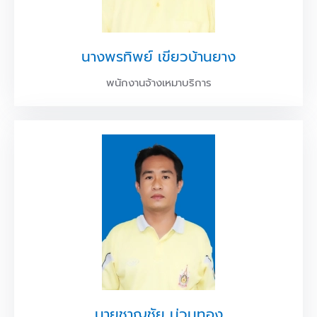
นางพรทิพย์ เขียวบ้านยาง
พนักงานจ้างเหมาบริการ
นายชาญชัย น่วมทอง