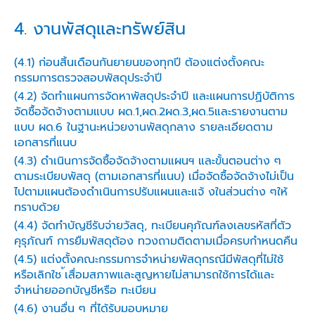
4. งานพัสดุและทรัพย์สิน
(4.1) ก่อนสิ้นเดือนกันยายนของทุกปี ต้องแต่งตั้งคณะ
กรรมการตรวจสอบพัสดุประจำปี
(4.2) จัดทำแผนการจัดหาพัสดุประจำปี และแผนการปฏิบัติการ
จัดซื้อจัดจ้างตามแบบ ผด.1,ผด.2ผด.3,ผด.5และรายงานตาม
แบบ ผด.6 ในฐานะหน่วยงานพัสดุกลาง รายละเอียดตาม
เอกสารที่แนบ
(4.3) ดำเนินการจัดซื้อจัดจ้างตามแผนฯ และขั้นตอนต่าง ๆ
ตามระเบียบพัสดุ (ตามเอกสารที่แนบ) เมื่อจัดซื้อจัดจ้างไม่เป็น
ไปตามแผนต้องดำเนินการปรับแผนและแจ้ งในส่วนต่าง ๆให้
ทราบด้วย
(4.4) จัดทำบัญชีรับจ่ายวัสดุ, ทะเบียนคุภัณฑ์ลงเลขรหัสที่ตัว
คุรุภัณฑ์ การยืมพัสดุต้อง ทวงถามติดตามเมื่อครบกำหนดคืน
(4.5) แต่งตั้งคณะกรรมการจำหน่ายพัสดุกรณีมีพัสดุที่ไม่ใช้
หรือเลิกใช ้เสื่อมสภาพและสูญหายไม่สามารถใช้การได้และ
จำหน่ายออกบัญชีหรือ ทะเบียน
(4.6) งานอื่น ๆ ที่ได้รับมอบหมาย