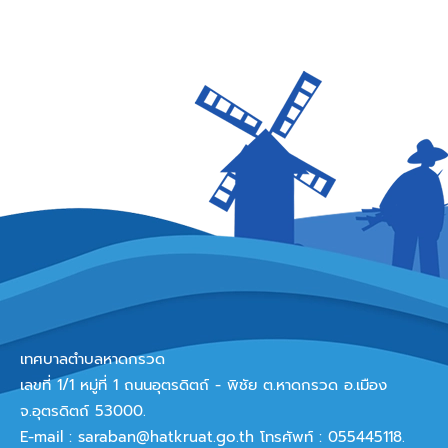
เทศบาลตำบลหาดกรวด
เลขที่ 1/1 หมู่ที่ 1 ถนนอุตรดิตถ์ - พิชัย ต.หาดกรวด อ.เมือง
จ.อุตรดิตถ์ 53000.
E-mail :
saraban@hatkruat.go.th
โทรศัพท์ : 055445118.