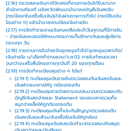
(2.16) ตรวจสอบเงินภาษีจัดสรรที่งานการเงินได้รับมาจาก
สำนักงานท้องถิ่ นจังหวัดพัฒนานำมาลงบัญชีเงินสดรับ
(กรณีออกใบเสร็จรับเงิน)นำใบผ่านรายการทั่วไป (กรณีรับเงิน
โอนต่าง ๆ) แล้วนำมาลงทะเบียนเงินรายรับ
(2.17) การจัดทำรายงานเงินคงเหลือประจำวันทุกวนที่มีการรับ
- จ่ายเงินและเสนอให้คณะกรรมการเก็บรักษาเงินและผู้บริหาร
ทราบทุก วัน
(2.18) รายงานการรับจ่ายเงินอุดหนุนทั่วไป/อุดหนุนเฉพาะกิจ/
เงินถ่ายโอ น/เลือกทำตามแบบ/จ.ส.02 ภายในกำหนดเวลา
จนกว่าจะเสร็จสิ้นโครงการทุกวันที่ 20 ของทุกเดือน
(2.19) การจัดทำทะเบียนคุมต่าง ๆ ได้แก่
(2.19.1) ทะเบียนคุมเงินรายรับตรวจสอบกับเงินสดรับและ
เงินฝากธนาคารให้ถู กต้องตรงกัน
(2.19.2) ทะเบียนคุมรายจ่ายตามงบประมาณตรวจสอบกับ
บัญชีเงินสดจ่ายและ Statement ของธนาคารรวมทั้ง
สมุดจ่ายเช็คให้ถูกต้องตรงกัน
(2.19.3) ทะเบียนคุมเงินค้ำประกันสัญญาตรวจสอบกับ
เงินสดรับและสำเนาใบเสร็จรับเงินให้ถูกต้อง
(2.19.4) ทะเบียนคุมเงินสะสมจัดทำมาตรวจสอบกับสมุด
เงินสดจ่ายและบัญชีแยก