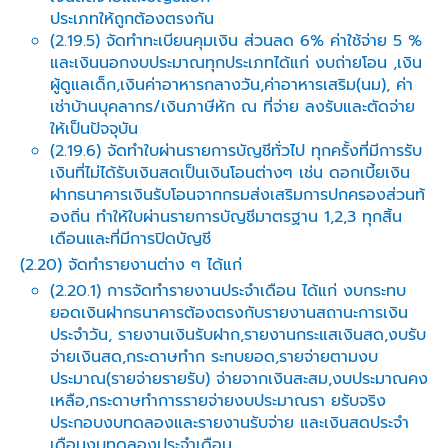
ประเภทให้ถูกต้องตรงกัน
(2.19.5) จัดทำทะเบียนคุมเงิน ส่วนลด 6% ค่าใช้จ่าย 5 %
และเงินนอกงบประมาณทุกประเภทได้แก่ งบถ่ายโอน ,เงิน
ผู้ดูแลเด็ก,เงินค่าอาหารกลางวัน,ค่าอาหารเสริม(นม), ค่า
เช่าบ้านบุคลากร/เงินภาษีหัก ณ ที่จ่าย ลงรับและตัดจ่าย
ให้เป็นปัจจุบัน
(2.19.6) จัดทำใบผ่านรายการบัญชีทั่วไป ทุกครั้งที่มีการรับ
เงินที่ไม่ได้รับเงินสดเป็นเงินโอนต่างๆ เช่น ดอกเบี้ยเงิน
ฝากธนาคารเงินรับโอนจากกรมส่งเสริมการปกครองส่วนท้
องถิ่น ทำให้ใบผ่านรายการบัญชีมาตรฐาน 1,2,3 ทุกสิ้น
เดือนและที่มีการปิดบัญชี
(2.20) จัดทำรายงานต่าง ๆ ได้แก่
(2.20.1) การจัดทำรายงานประจำเดือน ได้แก่ งบกระทบ
ยอดเงินฝากธนาคารต้องตรงกับรายงานสถานะการเงิน
ประจำวัน, รายงานเงินรับฝาก,รายงานกระแสเงินสด,งบรับ
จ่ายเงินสด,กระดาษทำก ระทบยอด,รายจ่ายตามงบ
ประมาณ(รายจ่ายรายรับ) จ่ายจากเงินสะสม,งบประมาณคง
เหลือ,กระดาษทำการรายจ่ายงบประมาณรา ยรับจริง
ประกอบงบทดลองและรายงานรับจ่าย และเงินสดประจำ
เดือนงบทดลองประจำเดือน