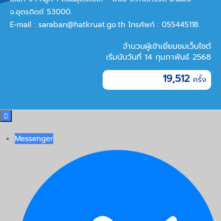
จ.อุตรดิตถ์ 53000.
E-mail :
saraban@hatkruat.go.th
โทรศัพท์ : 055445118.
จำนวนผู้เข้าเยี่ยมชมเว็บไซต์
เริ่มนับวันที่ 14 กุมภาพันธ์ 2568
19,512

Messenger