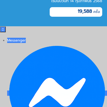
เริ่มนับวันที่ 14 กุมภาพันธ์ 2568
19,588

Messenger