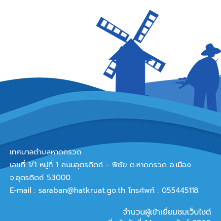
เทศบาลตำบลหาดกรวด
เลขที่ 1/1 หมู่ที่ 1 ถนนอุตรดิตถ์ - พิชัย ต.หาดกรวด อ.เมือง
จ.อุตรดิตถ์ 53000.
E-mail :
saraban@hatkruat.go.th
โทรศัพท์ : 055445118.
จำนวนผู้เข้าเยี่ยมชมเว็บไซต์