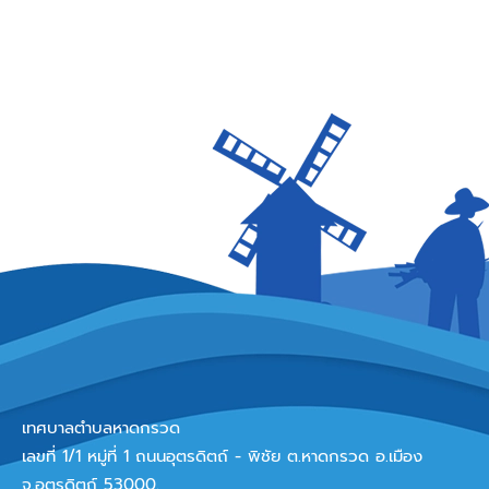
เทศบาลตำบลหาดกรวด
เลขที่ 1/1 หมู่ที่ 1 ถนนอุตรดิตถ์ - พิชัย ต.หาดกรวด อ.เมือง
จ.อุตรดิตถ์ 53000.