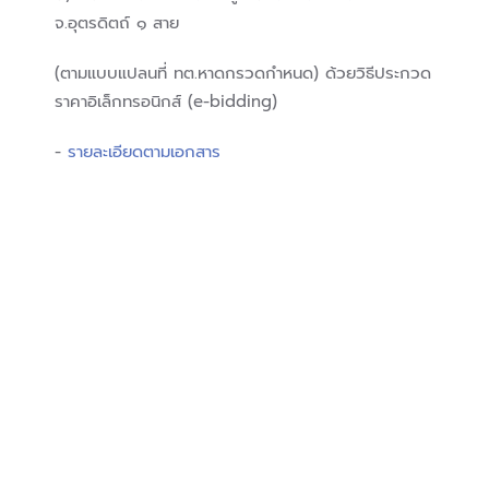
จ.อุตรดิตถ์ ๑ สาย
(ตามแบบแปลนที่ ทต.หาดกรวดกำหนด) ด้วยวิธีประกวด
ราคาอิเล็กทรอนิกส์ (e-bidding)
-
รายละเอียดตามเอกสาร