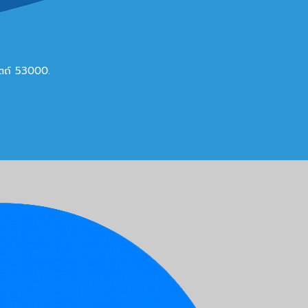
ดิตถ์ 53000.