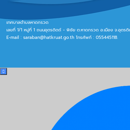
เทศบาลตำบลหาดกรวด
เลขที่ 1/1 หมู่ที่ 1 ถนนอุตรดิตถ์ - พิชัย ต.หาดกรวด อ.เมือง จ.อุตร
E-mail :
saraban@hatkruat.go.th
โทรศัพท์ : 055445118.
