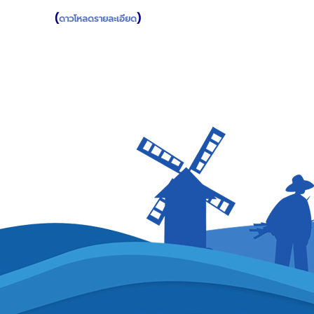
(
)
ดาวโหลดรายละเอียด