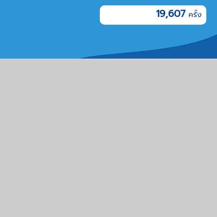
19,607