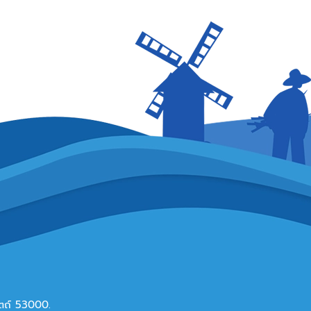
ดิตถ์ 53000.